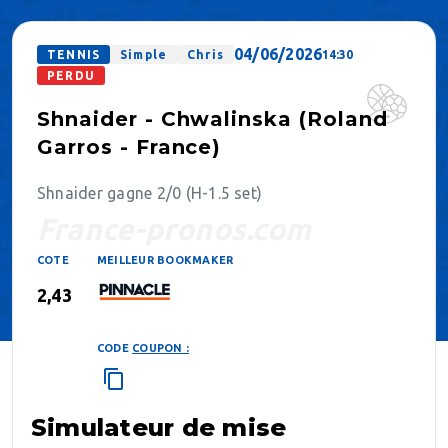
04/06/2026
TENNIS
Simple
Chris
14:30
PERDU
Shnaider - Chwalinska (Roland
Garros - France)
Shnaider gagne 2/0 (H-1.5 set)
France-pronos.com
COTE
MEILLEUR BOOKMAKER
2,43
CODE
COUPON :
content_copy
Simulateur de mise