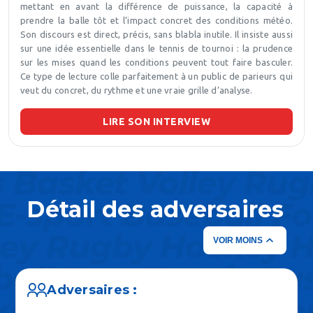
mettant en avant la différence de puissance, la capacité à
prendre la balle tôt et l’impact concret des conditions météo.
Son discours est direct, précis, sans blabla inutile. Il insiste aussi
sur une idée essentielle dans le tennis de tournoi : la prudence
sur les mises quand les conditions peuvent tout faire basculer.
Ce type de lecture colle parfaitement à un public de parieurs qui
veut du concret, du rythme et une vraie grille d’analyse.
LIRE SON INTERVIEW
Détail des adversaires
expand_less
VOIR MOINS
Adversaires :