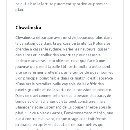
ce qui laisse la lecture purement sportive au premier
plan.
Chwalinska
Chwalinska débarque avec un style beaucoup plus dans
la variation que dans la percussion brute. La Polonaise
cherche à casser le rythme, varier les hauteurs, glisser
des slices et installer des amorties pour casser la
cadence adverse. Le problème, c’est que face à une
joueuse qui prend la balle tôt, cette boîte à outils peut
vite se refermer si elle n’a pas le temps de poser son jeu.
Son principal point faible dans ce match, c’est l’absence
d’une vraie première balle capable de lui offrir des
points gratuits et de la sortir de la pression immédiate.
Dans un duel comme celui-ci, elle a besoin d’espace, de
temps et d’un échange où elle peut construire, mais
Shnaider risque justement de lui couper l’herbe sous le
pied. Sur ce Roland Garros, l’environnement météo joue
aussi contre elle : vent, risque orageux et toit fermé
probable en après-midi, autant de paramètres qui