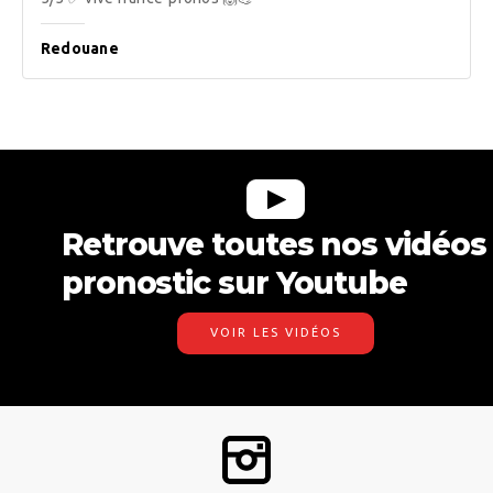
Redouane
Retrouve toutes nos vidéos
pronostic sur Youtube
VOIR LES VIDÉOS