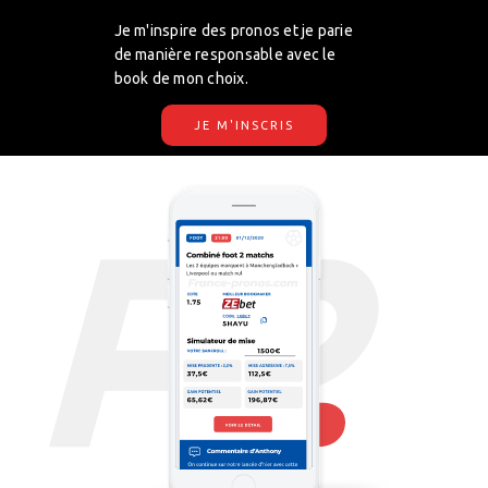
Je m'inspire des pronos et je parie
de manière responsable avec le
book de mon choix.
JE M'INSCRIS