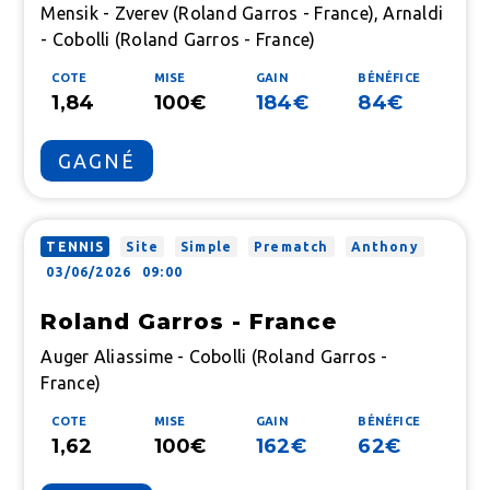
Mensik - Zverev (Roland Garros - France), Arnaldi
- Cobolli (Roland Garros - France)
COTE
MISE
GAIN
BÉNÉFICE
1,84
100€
184€
84€
GAGNÉ
TENNIS
Site
Simple
Prematch
Anthony
03/06/2026
09:00
Roland Garros - France
Auger Aliassime - Cobolli (Roland Garros -
France)
COTE
MISE
GAIN
BÉNÉFICE
1,62
100€
162€
62€