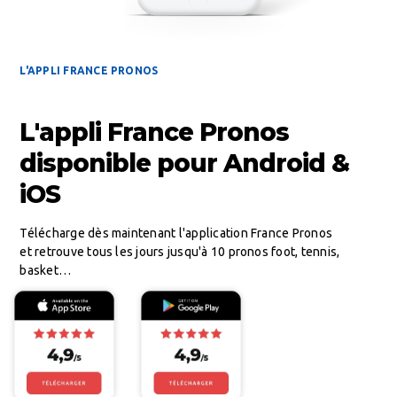
L'APPLI FRANCE PRONOS
L'appli France Pronos
disponible pour Android &
iOS
Télécharge dès maintenant l'application France Pronos
et retrouve tous les jours jusqu'à 10 pronos foot, tennis,
basket…