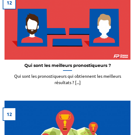
12
Qui sont les meilleurs pronostiqueurs ?
Qui sont les pronostiqueurs qui obtiennent les meilleurs
résultats ? [...]
12