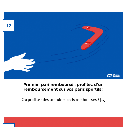
12
Premier pari remboursé : profitez d’un
remboursement sur vos paris sportifs !
Où profiter des premiers paris remboursés ? [...]