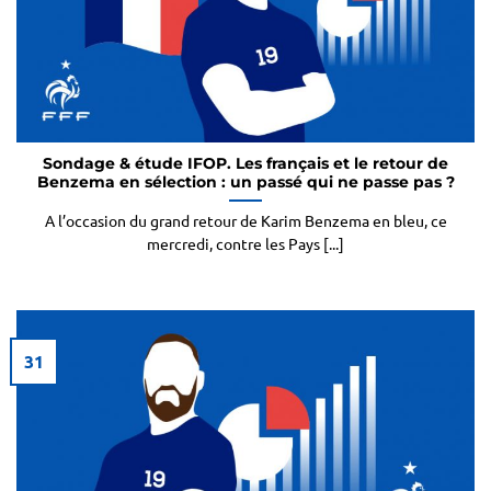
Sondage & étude IFOP. Les français et le retour de
Benzema en sélection : un passé qui ne passe pas ?
A l’occasion du grand retour de Karim Benzema en bleu, ce
mercredi, contre les Pays [...]
31