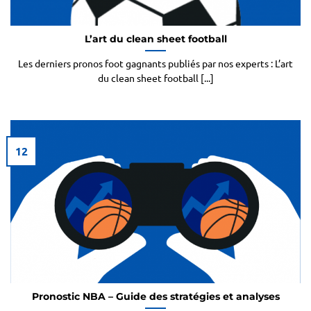
L’art du clean sheet football
Les derniers pronos foot gagnants publiés par nos experts : L’art
du clean sheet football [...]
12
Pronostic NBA – Guide des stratégies et analyses