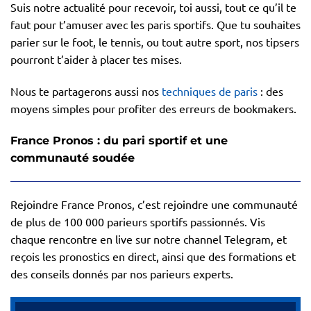
Suis notre actualité pour recevoir, toi aussi, tout ce qu’il te
faut pour t’amuser avec les paris sportifs. Que tu souhaites
parier sur le foot, le tennis, ou tout autre sport, nos tipsers
pourront t’aider à placer tes mises.
Nous te partagerons aussi nos
techniques de paris
: des
moyens simples pour profiter des erreurs de bookmakers.
France Pronos : du pari sportif et une
communauté soudée
Rejoindre France Pronos, c’est rejoindre une communauté
de plus de 100 000 parieurs sportifs passionnés. Vis
chaque rencontre en live sur notre channel Telegram, et
reçois les pronostics en direct, ainsi que des formations et
des conseils donnés par nos parieurs experts.