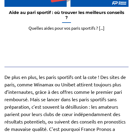
Aide au pari sportif : où trouver les meilleurs conseils
?
Quelles aides pour vos paris sportifs ? [...]
De plus en plus, les paris sportifs ont la cote ! Des sites de
paris, comme Winamax ou Unibet attirent toujours plus
d’internautes, grâce à des offres comme le premier pari
remboursé. Mais se lancer dans les paris sportifs sans
préparation, c’est souvent la désillusion : les amateurs
parient pour leurs clubs de cœur indépendamment des
résultats potentiels, ou suivent des conseils en pronostics
de mauvaise qualité. C’est pourquoi France Pronos a