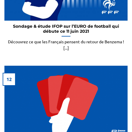
Sondage & étude IFOP sur l’EURO de football qui
débute ce 11 juin 2021
Découvrez ce que les Français pensent du retour de Benzema !
[...]
12