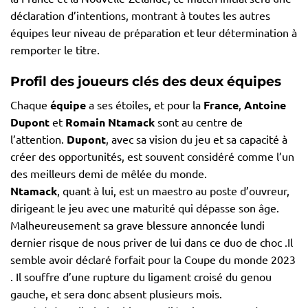
déclaration d’intentions, montrant à toutes les autres
équipes leur niveau de préparation et leur détermination à
remporter le titre.
Profil des joueurs clés des deux équipes
Chaque
équipe
a ses étoiles, et pour la
France
,
Antoine
Dupont
et
Romain Ntamack
sont au centre de
l’attention.
Dupont
, avec sa vision du jeu et sa capacité à
créer des opportunités, est souvent considéré comme l’un
des meilleurs demi de mêlée du monde.
Ntamack
, quant à lui, est un maestro au poste d’ouvreur,
dirigeant le jeu avec une maturité qui dépasse son âge.
Malheureusement sa grave blessure annoncée lundi
dernier risque de nous priver de lui dans ce duo de choc .Il
semble avoir déclaré forfait pour la Coupe du monde 2023
. Il souffre d’une rupture du ligament croisé du genou
gauche, et sera donc absent plusieurs mois.