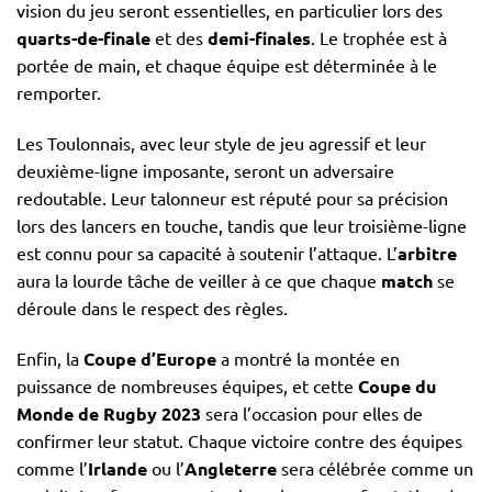
vision du jeu seront essentielles, en particulier lors des
quarts-de-finale
et des
demi-finales
. Le trophée est à
portée de main, et chaque équipe est déterminée à le
remporter.
Les Toulonnais, avec leur style de jeu agressif et leur
deuxième-ligne imposante, seront un adversaire
redoutable. Leur talonneur est réputé pour sa précision
lors des lancers en touche, tandis que leur troisième-ligne
est connu pour sa capacité à soutenir l’attaque. L’
arbitre
aura la lourde tâche de veiller à ce que chaque
match
se
déroule dans le respect des règles.
Enfin, la
Coupe d’Europe
a montré la montée en
puissance de nombreuses équipes, et cette
Coupe du
Monde de Rugby 2023
sera l’occasion pour elles de
confirmer leur statut. Chaque victoire contre des équipes
comme l’
Irlande
ou l’
Angleterre
sera célébrée comme un