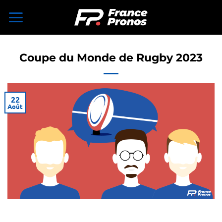
Skip
to
content
Coupe du Monde de Rugby 2023
22
Août