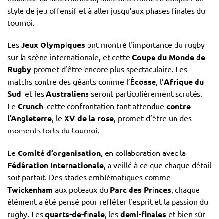
style de jeu offensif et à aller jusqu’aux phases finales du
tournoi.
Les
Jeux Olympiques
ont montré l’importance du rugby
sur la scène internationale, et cette
Coupe du Monde de
Rugby
promet d’être encore plus spectaculaire. Les
matchs contre des géants comme l’
Écosse
, l’
Afrique du
Sud
, et les
Australiens
seront particulièrement scrutés.
Le
Crunch
, cette confrontation tant attendue
contre
l’Angleterre
, le
XV de la rose
, promet d’être un des
moments forts du tournoi.
Le
Comité d’organisation
, en collaboration avec la
Fédération Internationale
, a veillé à ce que chaque détail
soit parfait. Des stades emblématiques comme
Twickenham
aux poteaux du
Parc des Princes
, chaque
élément a été pensé pour refléter l’esprit et la passion du
rugby. Les
quarts-de-finale
, les
demi-finales
et bien sûr