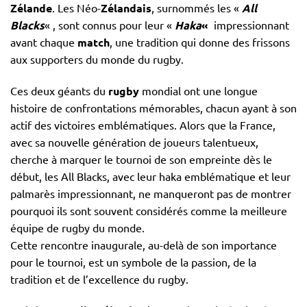
Zélande
. Les Néo-
Zélandais
, surnommés les «
All
Blacks
« , sont connus pour leur «
Haka
«
impressionnant
avant chaque
match
, une tradition qui donne des frissons
aux supporters du monde du rugby.
Ces deux géants du
rugby
mondial ont une longue
histoire de confrontations mémorables, chacun ayant à son
actif des victoires emblématiques. Alors que la France,
avec sa nouvelle génération de joueurs talentueux,
cherche à marquer le tournoi de son empreinte dès le
début, les All Blacks, avec leur haka emblématique et leur
palmarès impressionnant, ne manqueront pas de montrer
pourquoi ils sont souvent considérés comme la meilleure
équipe de rugby du monde.
Cette rencontre inaugurale, au-delà de son importance
pour le tournoi, est un symbole de la passion, de la
tradition et de l’excellence du rugby.