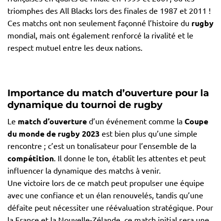
triomphes des All Blacks lors des finales de 1987 et 2011 !
Ces matchs ont non seulement façonné l’histoire du
rugby
mondial, mais ont également renforcé la rivalité et le
respect mutuel entre les deux nations.
Importance du match d’ouverture pour la
dynamique du tournoi de rugby
Le
match d’ouverture
d’un événement comme la
Coupe
du monde de rugby 2023
est bien plus qu’une simple
rencontre ; c’est un tonalisateur pour l’ensemble de la
compétition
. Il donne le ton, établit les attentes et peut
influencer la dynamique des matchs à venir.
Une victoire lors de ce match peut propulser une équipe
avec une confiance et un élan renouvelés, tandis qu’une
défaite peut nécessiter une réévaluation stratégique. Pour
la France et la Nouvelle-Zélande, ce match initial sera une