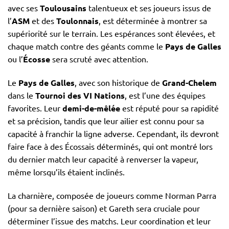
avec ses
Toulousains
talentueux et ses joueurs issus de
l’
ASM
et des
Toulonnais
, est déterminée à montrer sa
supériorité sur le terrain. Les espérances sont élevées, et
chaque match contre des géants comme le
Pays de Galles
ou l’
Écosse
sera scruté avec attention.
Le
Pays de Galles
, avec son historique de
Grand-Chelem
dans le
Tournoi des VI Nations
, est l’une des équipes
favorites. Leur
demi-de-mêlée
est réputé pour sa rapidité
et sa précision, tandis que leur ailier est connu pour sa
capacité à franchir la ligne adverse. Cependant, ils devront
faire face à des Écossais déterminés, qui ont montré lors
du dernier match leur capacité à renverser la vapeur,
même lorsqu’ils étaient inclinés.
La charnière, composée de joueurs comme Norman Parra
(pour sa dernière saison) et Gareth sera cruciale pour
déterminer l’issue des matchs. Leur coordination et leur