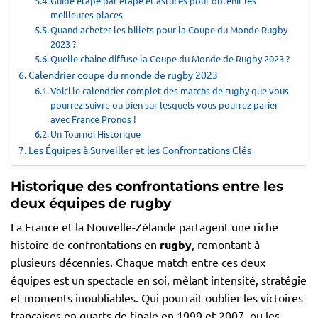
Guide étape par étape et astuces pour obtenir les
meilleures places
Quand acheter les billets pour la Coupe du Monde Rugby
2023 ?
Quelle chaine diffuse la Coupe du Monde de Rugby 2023 ?
Calendrier coupe du monde de rugby 2023
Voici le calendrier complet des matchs de rugby que vous
pourrez suivre ou bien sur lesquels vous pourrez parier
avec France Pronos !
Un Tournoi Historique
Les Équipes à Surveiller et les Confrontations Clés
Historique des confrontations entre les
deux équipes de rugby
La France et la Nouvelle-Zélande partagent une riche
histoire de confrontations en
rugby
, remontant à
plusieurs décennies. Chaque match entre ces deux
équipes est un spectacle en soi, mêlant intensité, stratégie
et moments inoubliables. Qui pourrait oublier les victoires
françaises en quarts de finale en 1999 et 2007, ou les