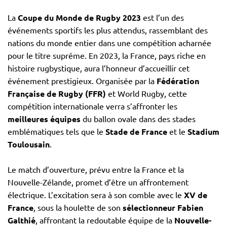
La
Coupe du Monde de Rugby 2023
est l’un des
événements sportifs les plus attendus, rassemblant des
nations du monde entier dans une compétition acharnée
pour le titre suprême. En 2023, la France, pays riche en
histoire rugbystique, aura l’honneur d’accueillir cet
événement prestigieux. Organisée par la
Fédération
Française de Rugby (FFR)
et World Rugby, cette
compétition internationale verra s’affronter les
meilleures équipes
du ballon ovale dans des stades
emblématiques tels que le
Stade de France
et le
Stadium
Toulousain
.
Le match d’ouverture, prévu entre la France et la
Nouvelle-Zélande, promet d’être un affrontement
électrique. L’excitation sera à son comble avec le
XV de
France
, sous la houlette de son
sélectionneur
Fabien
Galthié
, affrontant la redoutable équipe de la
Nouvelle-