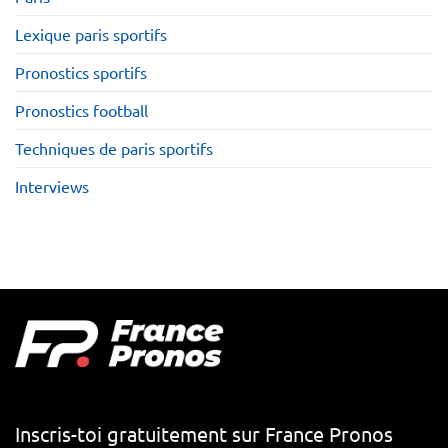
Lexique paris sportifs
Pronostics sportifs
Pronostics football
Techniques de paris sportifs
Interviews
Inscris-toi gratuitement sur France Pronos