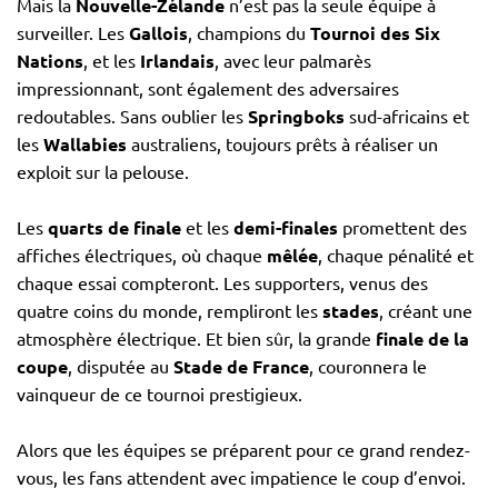
Mais la
Nouvelle-Zélande
n’est pas la seule équipe à
surveiller. Les
Gallois
, champions du
Tournoi des Six
Nations
, et les
Irlandais
, avec leur palmarès
impressionnant, sont également des adversaires
redoutables. Sans oublier les
Springboks
sud-africains et
les
Wallabies
australiens, toujours prêts à réaliser un
exploit sur la pelouse.
Les
quarts de finale
et les
demi-finales
promettent des
affiches électriques, où chaque
mêlée
, chaque pénalité et
chaque essai compteront. Les supporters, venus des
quatre coins du monde, rempliront les
stades
, créant une
atmosphère électrique. Et bien sûr, la grande
finale de la
coupe
, disputée au
Stade de France
, couronnera le
vainqueur de ce tournoi prestigieux.
Alors que les équipes se préparent pour ce grand rendez-
vous, les fans attendent avec impatience le coup d’envoi.