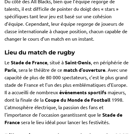
Du côté des All Blacks, bien que l’équipe regorge de
talents, il est difficile de pointer du doigt des « stars »
spécifiques tant leur jeu est basé sur une cohésion
d’équipe. Cependant, leur équipe regorge de joueurs de
classe internationale à chaque position, chacun capable de
changer le cours d’un match en un instant.
Lieu du match de rugby
Le
Stade de France
, situé à
Saint-Denis
, en périphérie de
Paris
, sera le théâtre de ce
match d’ouverture
. Avec une
capacité de plus de 80 000 spectateurs, c’est le plus grand
stade de France et l’un des plus emblématiques d’Europe.
Il a accueilli de nombreux
événements sportifs
majeurs,
dont la finale de la
Coupe du Monde de Football
1998.
L’atmosphère électrique, la passion des fans et
l’importance de l’occasion garantissent que le
Stade de
France
sera le lieu idéal pour lancer les festivités.