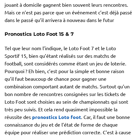
jouant à domicile gagnent bien souvent leurs rencontres.
Mais ce n’est pas parce que un événement c’est déjà passé
dans le passé qu’il arrivera à nouveau dans le futur
Pronostics Loto Foot 15 & 7
Tel que leur nom l’indique, le Loto Foot 7 et le Loto
Sportif 15, bien qu’étant réalisés sur des matchs de
football, sont considérés comme étant un jeu de loterie.
Pourquoi ? Eh bien, c’est pour la simple et bonne raison
qu’il faut beaucoup de chance pour gagner une
combinaison comportant autant de matchs. Surtout qu’un
bon nombre de rencontres consignées sur les tickets de
Loto Foot sont choisies au sein de championnats qui sont
très peu suivis. Et cela rend quasiment impossible la
réussite des
pronostics Loto foot
. Car, il faut une bonne
connaissance du jeu et de l’état de forme de chaque
équipe pour réaliser une prédiction correcte. C’est à cause