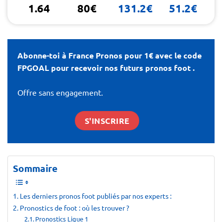
1.64
80€
131.2€
51.2€
Abonne-toi à France Pronos pour 1€ avec le code
FPGOAL pour recevoir nos futurs pronos foot .
Offre sans engagement.
S'INSCRIRE
Sommaire
Les derniers pronos foot publiés par nos experts :
Pronostics de foot : où les trouver ?
Pronostics Ligue 1