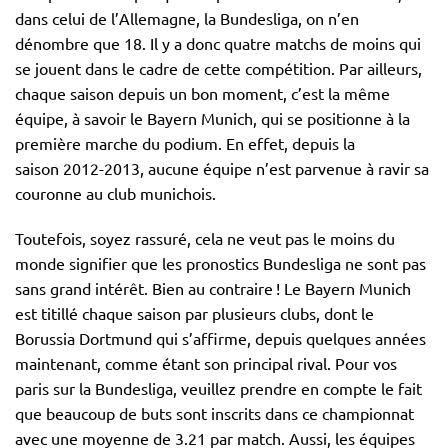
dans celui de l’Allemagne, la Bundesliga, on n’en
dénombre que 18. Il y a donc quatre matchs de moins qui
se jouent dans le cadre de cette compétition. Par ailleurs,
chaque saison depuis un bon moment, c’est la même
équipe, à savoir le Bayern Munich, qui se positionne à la
première marche du podium. En effet, depuis la
saison 2012-2013, aucune équipe n’est parvenue à ravir sa
couronne au club munichois.
Toutefois, soyez rassuré, cela ne veut pas le moins du
monde signifier que les pronostics Bundesliga ne sont pas
sans grand intérêt. Bien au contraire ! Le Bayern Munich
est titillé chaque saison par plusieurs clubs, dont le
Borussia Dortmund qui s’affirme, depuis quelques années
maintenant, comme étant son principal rival. Pour vos
paris sur la Bundesliga, veuillez prendre en compte le fait
que beaucoup de buts sont inscrits dans ce championnat
avec une moyenne de 3.21 par match. Aussi, les équipes