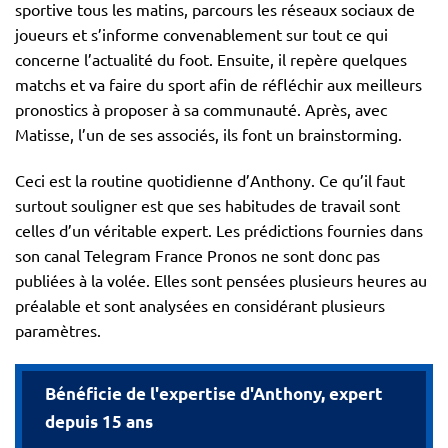
sportive tous les matins, parcours les réseaux sociaux de
joueurs et s’informe convenablement sur tout ce qui
concerne l’actualité du foot. Ensuite, il repère quelques
matchs et va faire du sport afin de réfléchir aux meilleurs
pronostics à proposer à sa communauté. Après, avec
Matisse, l’un de ses associés, ils font un brainstorming.
Ceci est la routine quotidienne d’Anthony. Ce qu’il faut
surtout souligner est que ses habitudes de travail sont
celles d’un véritable expert. Les prédictions fournies dans
son canal Telegram France Pronos ne sont donc pas
publiées à la volée. Elles sont pensées plusieurs heures au
préalable et sont analysées en considérant plusieurs
paramètres.
Bénéficie de l'expertise d'Anthony, expert
depuis 15 ans