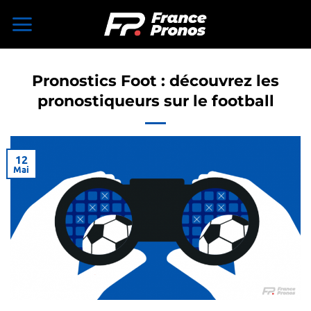
Skip
to
content
Pronostics Foot : découvrez les
pronostiqueurs sur le football
12
Mai