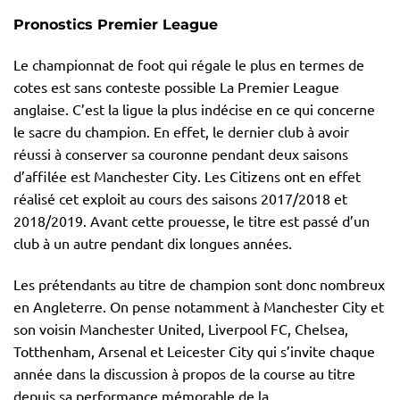
Pronostics Premier League
Le championnat de foot qui régale le plus en termes de
cotes est sans conteste possible La Premier League
anglaise. C’est la ligue la plus indécise en ce qui concerne
le sacre du champion. En effet, le dernier club à avoir
réussi à conserver sa couronne pendant deux saisons
d’affilée est Manchester City. Les Citizens ont en effet
réalisé cet exploit au cours des saisons 2017/2018 et
2018/2019. Avant cette prouesse, le titre est passé d’un
club à un autre pendant dix longues années.
Les prétendants au titre de champion sont donc nombreux
en Angleterre. On pense notamment à Manchester City et
son voisin Manchester United, Liverpool FC, Chelsea,
Totthenham, Arsenal et Leicester City qui s’invite chaque
année dans la discussion à propos de la course au titre
depuis sa performance mémorable de la