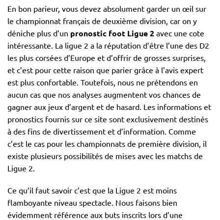
En bon parieur, vous devez absolument garder un œil sur
le championnat français de deuxième division, car on y
déniche plus d’un
pronostic foot Ligue 2
avec une cote
intéressante. La ligue 2 a la réputation d’être l’une des D2
les plus corsées d’Europe et d’offrir de grosses surprises,
et c’est pour cette raison que parier grâce à l’avis expert
est plus confortable. Toutefois, nous ne prétendons en
aucun cas que nos analyses augmentent vos chances de
gagner aux jeux d’argent et de hasard. Les informations et
pronostics fournis sur ce site sont exclusivement destinés
à des fins de divertissement et d’information. Comme
c’est le cas pour les championnats de première division, il
existe plusieurs possibilités de mises avec les matchs de
Ligue 2.
Ce qu’il faut savoir c’est que la Ligue 2 est moins
flamboyante niveau spectacle. Nous faisons bien
évidemment référence aux buts inscrits lors d’une