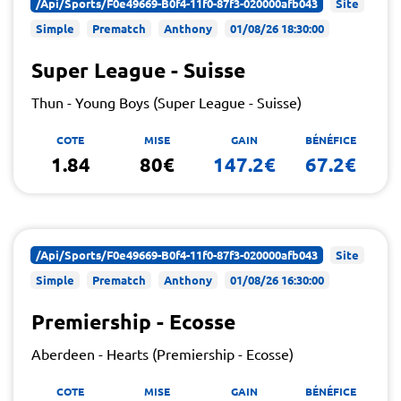
/api/sports/f0e49669-B0f4-11f0-87f3-020000afb043
Site
Simple
Prematch
Anthony
01/08/26 18:30:00
Super League - Suisse
Thun - Young Boys (Super League - Suisse)
COTE
MISE
GAIN
BÉNÉFICE
1.84
80€
147.2€
67.2€
/api/sports/f0e49669-B0f4-11f0-87f3-020000afb043
Site
Simple
Prematch
Anthony
01/08/26 16:30:00
Premiership - Ecosse
Aberdeen - Hearts (Premiership - Ecosse)
COTE
MISE
GAIN
BÉNÉFICE