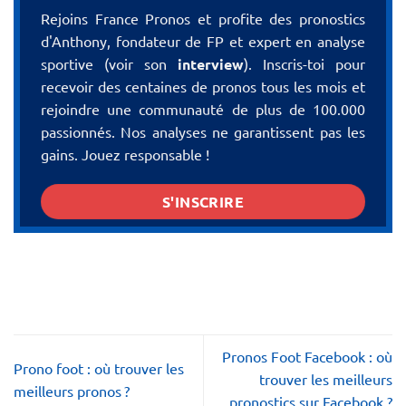
Rejoins France Pronos et profite des pronostics
d'Anthony, fondateur de FP et expert en analyse
sportive (voir son
interview
). Inscris-toi pour
recevoir des centaines de pronos tous les mois et
rejoindre une communauté de plus de 100.000
passionnés. Nos analyses ne garantissent pas les
gains. Jouez responsable !
S'INSCRIRE
Pronos Foot Facebook : où
Prono foot : où trouver les
trouver les meilleurs
meilleurs pronos ?
pronostics sur Facebook ?