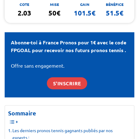
COTE
MISE
GAIN
BÉNÉFICE
2.03
50€
101.5€
51.5€
Abonne-toi à France Pronos pour 1€ avec le code
FPGOAL pour recevoir nos futurs pronos tennis .
Offre sans engagement.
S'INSCRIRE
Sommaire
Les derniers pronos tennis gagnants publiés par nos
experts :