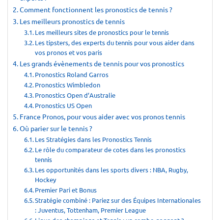
Comment fonctionnent les pronostics de tennis ?
Les meilleurs pronostics de tennis
Les meilleurs sites de pronostics pour le tennis
Les tipsters, des experts du tennis pour vous aider dans
vos pronos et vos paris
Les grands évènements de tennis pour vos pronostics
Pronostics Roland Garros
Pronostics Wimbledon
Pronostics Open d’Australie
Pronostics US Open
France Pronos, pour vous aider avec vos pronos tennis
Où parier sur le tennis ?
Les Stratégies dans les Pronostics Tennis
Le rôle du comparateur de cotes dans les pronostics
tennis
Les opportunités dans les sports divers : NBA, Rugby,
Hockey
Premier Pari et Bonus
Stratégie combiné : Pariez sur des Équipes Internationales
: Juventus, Tottenham, Premier League