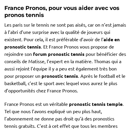
France Pronos, pour vous aider avec vos
pronos tennis
Les paris sur le tennis ne sont pas aisés, car on n’est jamais
à l’abri d’une surprise avec la qualité de joueurs qui
existent. Pour cela, il est préférable d’avoir de l’
aide en
pronostic tennis
. Et France Pronos vous propose de
rejoindre son
forum pronostic tennis
pour bénéficier des
conseils de Matisse, l’expert en la matière. Thomas qui a
aussi rejoint l’équipe il y a peu est également très bon
pour proposer un
pronostic tennis
. Après le football et le
basketball, c’est le sport avec lequel vous aurez le plus
d’opportunités chez France Pronos.
France Pronos est un véritable
pronostic tennis temple
.
Tel que nous l’avons expliqué un peu plus haut,
l’abonnement ne donne pas droit qu’à des pronostics
tennis gratuits. C’est à cet effet que tous les membres