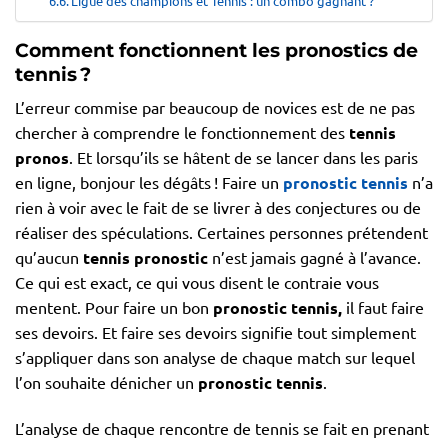
Ligue des champions et Tennis : un combo gagnant ?
Comment fonctionnent les pronostics de
tennis ?
L’erreur commise par beaucoup de novices est de ne pas
chercher à comprendre le fonctionnement des
tennis
pronos
. Et lorsqu’ils se hâtent de se lancer dans les paris
en ligne, bonjour les dégâts ! Faire un
pronostic tennis
n’a
rien à voir avec le fait de se livrer à des conjectures ou de
réaliser des spéculations. Certaines personnes prétendent
qu’aucun
tennis pronostic
n’est jamais gagné à l’avance.
Ce qui est exact, ce qui vous disent le contraie vous
mentent. Pour faire un bon
pronostic tennis,
il faut faire
ses devoirs. Et faire ses devoirs signifie tout simplement
s’appliquer dans son analyse de chaque match sur lequel
l’on souhaite dénicher un
pronostic tennis
.
L’analyse de chaque rencontre de tennis se fait en prenant