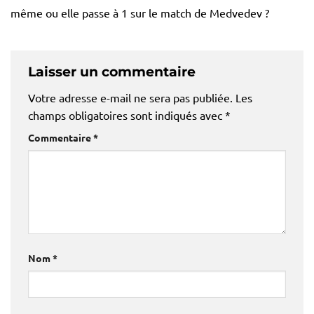
même ou elle passe à 1 sur le match de Medvedev ?
Laisser un commentaire
Votre adresse e-mail ne sera pas publiée.
Les
champs obligatoires sont indiqués avec
*
Commentaire
*
Nom
*