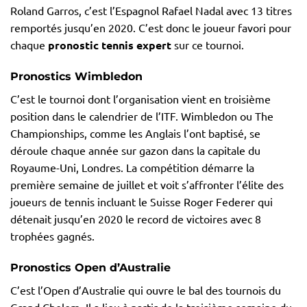
Roland Garros, c’est l’Espagnol Rafael Nadal avec 13 titres
remportés jusqu’en 2020. C’est donc le joueur favori pour
chaque
pronostic tennis expert
sur ce tournoi.
Pronostics Wimbledon
C’est le tournoi dont l’organisation vient en troisième
position dans le calendrier de l’ITF. Wimbledon ou The
Championships, comme les Anglais l’ont baptisé, se
déroule chaque année sur gazon dans la capitale du
Royaume-Uni, Londres. La compétition démarre la
première semaine de juillet et voit s’affronter l’élite des
joueurs de tennis incluant le Suisse Roger Federer qui
détenait jusqu’en 2020 le record de victoires avec 8
trophées gagnés.
Pronostics Open d’Australie
C’est l’Open d’Australie qui ouvre le bal des tournois du
Grand Chelem. Il a lieu à partir de la troisième semaine du