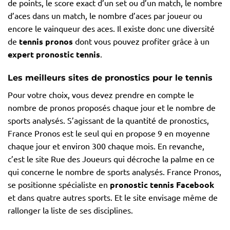
de points, le score exact d’un set ou d’un match, le nombre
d’aces dans un match, le nombre d’aces par joueur ou
encore le vainqueur des aces. Il existe donc une diversité
de
tennis pronos
dont vous pouvez profiter grâce à un
expert pronostic tennis
.
Les meilleurs sites de pronostics pour le tennis
Pour votre choix, vous devez prendre en compte le
nombre de pronos proposés chaque jour et le nombre de
sports analysés. S’agissant de la quantité de pronostics,
France Pronos est le seul qui en propose 9 en moyenne
chaque jour et environ 300 chaque mois. En revanche,
c’est le site Rue des Joueurs qui décroche la palme en ce
qui concerne le nombre de sports analysés. France Pronos,
se positionne spécialiste en
pronostic tennis Facebook
et dans quatre autres sports. Et le site envisage même de
rallonger la liste de ses disciplines.