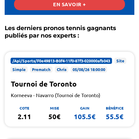
EN SAVOIR +
Les derniers pronos tennis gagnants
publiés par nos experts :
/api/sports/f0e49813-B0f4-11f0-87f3-020000afb043
Site
Simple
Prematch
Chris
05/08/26 18:00:00
Tournoi de Toronto
Korneeva - Navarro (Tournoi de Toronto)
COTE
MISE
GAIN
BÉNÉFICE
2.11
50€
105.5€
55.5€