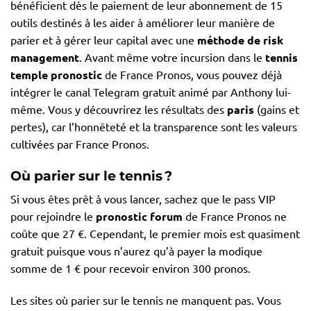
bénéficient dès le paiement de leur abonnement de 15
outils destinés à les aider à améliorer leur manière de
parier et à gérer leur capital avec une
méthode de risk
management
. Avant même votre incursion dans le
tennis
temple pronostic
de France Pronos, vous pouvez déjà
intégrer le canal Telegram gratuit animé par Anthony lui-
même. Vous y découvrirez les résultats des
paris
(gains et
pertes), car l’honnêteté et la transparence sont les valeurs
cultivées par France Pronos.
Où parier sur le tennis ?
Si vous êtes prêt à vous lancer, sachez que le pass VIP
pour rejoindre le
pronostic forum
de France Pronos ne
coûte que 27 €. Cependant, le premier mois est quasiment
gratuit puisque vous n’aurez qu’à payer la modique
somme de 1 € pour recevoir environ 300 pronos.
Les sites où parier sur le tennis ne manquent pas. Vous