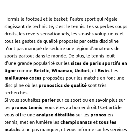
Hormis le football et le basket, l’autre sport qui régale
s’agissant de technicité, c’est le tennis. Les superbes coups
droits, les revers sensationnels, les smashs voluptueux et
tous les gestes de qualité proposés par cette discipline
n’ont pas manqué de séduire une légion d’amateurs de
sports partout dans le monde. De plus, le tennis jouit
d’une grande popularité sur les
sites de paris sportifs en
ligne
comme
Betclic
,
Winamax
,
Unibet
, et
Bwin
. Les
meilleures cotes
proposées pour les matchs en font une
discipline où les
pronostics de qualité
sont très
recherchés.
Si vous souhaitez
parier
sur ce sport ou en savoir plus sur
les
pronos tennis
, vous êtes au bon endroit ! Cet article
vous offre une
analyse détaillée
sur les
pronos
en
tennis, met en lumière les
championnats
et
tous les
matchs
à ne pas manquer, et vous informe sur les services