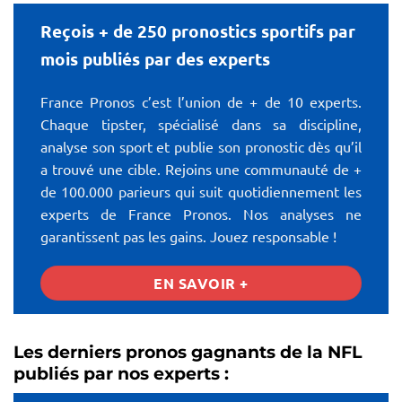
Reçois + de 250 pronostics sportifs par
mois publiés par des experts
France Pronos c’est l’union de + de 10 experts.
Chaque tipster, spécialisé dans sa discipline,
analyse son sport et publie son pronostic dès qu’il
a trouvé une cible. Rejoins une communauté de +
de 100.000 parieurs qui suit quotidiennement les
experts de France Pronos. Nos analyses ne
garantissent pas les gains. Jouez responsable !
EN SAVOIR +
Les derniers pronos gagnants de la NFL
publiés par nos experts :