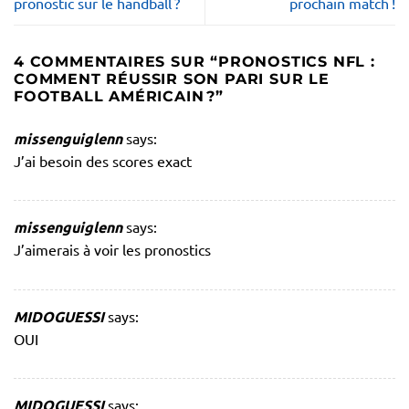
pronostic sur le handball ?
prochain match !
4 COMMENTAIRES SUR “
PRONOSTICS NFL :
COMMENT RÉUSSIR SON PARI SUR LE
FOOTBALL AMÉRICAIN ?
”
missenguiglenn
says:
J’ai besoin des scores exact
missenguiglenn
says:
J’aimerais à voir les pronostics
MIDOGUESSI
says:
OUI
MIDOGUESSI
says: