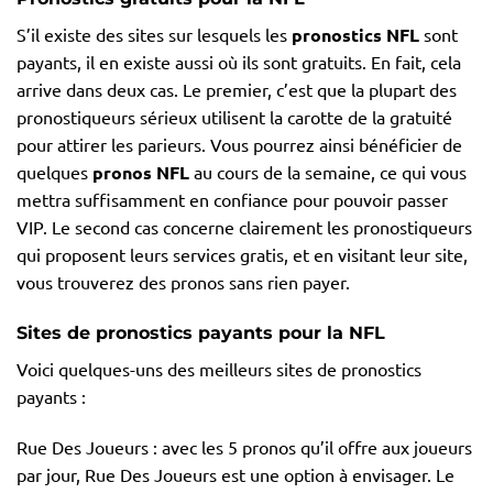
S’il existe des sites sur lesquels les
pronostics NFL
sont
payants, il en existe aussi où ils sont gratuits. En fait, cela
arrive dans deux cas. Le premier, c’est que la plupart des
pronostiqueurs sérieux utilisent la carotte de la gratuité
pour attirer les parieurs. Vous pourrez ainsi bénéficier de
quelques
pronos NFL
au cours de la semaine, ce qui vous
mettra suffisamment en confiance pour pouvoir passer
VIP. Le second cas concerne clairement les pronostiqueurs
qui proposent leurs services gratis, et en visitant leur site,
vous trouverez des pronos sans rien payer.
Sites de pronostics payants pour la NFL
Voici quelques-uns des meilleurs sites de pronostics
payants :
Rue Des Joueurs : avec les 5 pronos qu’il offre aux joueurs
par jour, Rue Des Joueurs est une option à envisager. Le