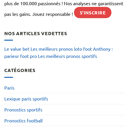
plus de 100.000 passionnés ! Nos analyses ne garantissent
S'INSCRIRE
pas les gains. Jouez responsable !
NOS ARTICLES VEDETTES
Le value bet
Les meilleurs pronos loto foot
Anthony :
parieur foot pro
Les meilleurs pronos sportifs
CATÉGORIES
Paris
Lexique paris sportifs
Pronostics sportifs
Pronostics football