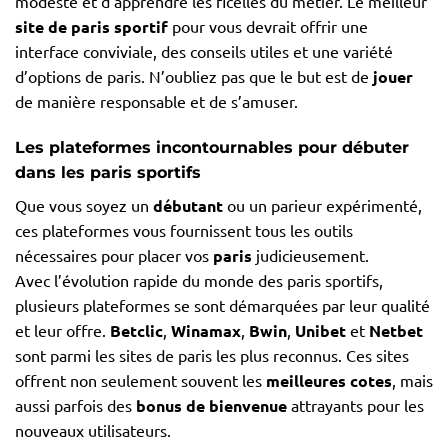
modeste et d’apprendre les ficelles du métier. Le meilleur
site de paris sportif
pour vous devrait offrir une
interface conviviale, des conseils utiles et une variété
d’options de paris. N’oubliez pas que le but est de
jouer
de manière responsable et de s’amuser.
Les plateformes incontournables pour débuter
dans les paris sportifs
Que vous soyez un
débutant
ou un parieur expérimenté,
ces plateformes vous fournissent tous les outils
nécessaires pour placer vos
paris
judicieusement.
Avec l’évolution rapide du monde des paris sportifs,
plusieurs plateformes se sont démarquées par leur qualité
et leur offre.
Betclic
,
Winamax
,
Bwin
,
Unibet
et
Netbet
sont parmi les sites de paris les plus reconnus. Ces sites
offrent non seulement souvent les
meilleures cotes
, mais
aussi parfois des
bonus de bienvenue
attrayants pour les
nouveaux utilisateurs.