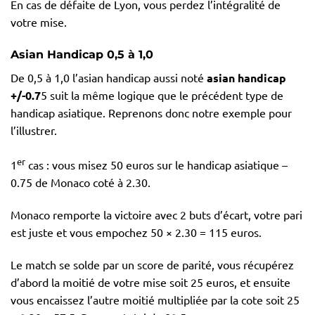
En cas de défaite de Lyon, vous perdez l’intégralité de
votre mise.
Asian Handicap 0,5 à 1,0
De 0,5 à 1,0 l’asian handicap aussi noté
asian handicap
+/-0.7
5 suit la même logique que le précédent type de
handicap asiatique. Reprenons donc notre exemple pour
l’illustrer.
er
1
cas : vous misez 50 euros sur le handicap asiatique –
0.75 de Monaco coté à 2.30.
Monaco remporte la victoire avec 2 buts d’écart, votre pari
est juste et vous empochez 50 × 2.30 = 115 euros.
Le match se solde par un score de parité, vous récupérez
d’abord la moitié de votre mise soit 25 euros, et ensuite
vous encaissez l’autre moitié multipliée par la cote soit 25