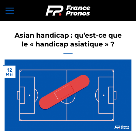
Skip
to
content
Asian handicap : qu’est-ce que
le « handicap asiatique » ?
12
Mai