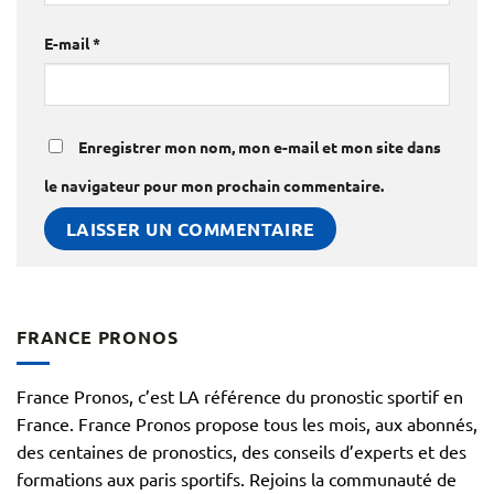
E-mail
*
Enregistrer mon nom, mon e-mail et mon site dans
le navigateur pour mon prochain commentaire.
FRANCE PRONOS
France Pronos, c’est LA référence du pronostic sportif en
France. France Pronos propose tous les mois, aux abonnés,
des centaines de pronostics, des conseils d’experts et des
formations aux paris sportifs. Rejoins la communauté de