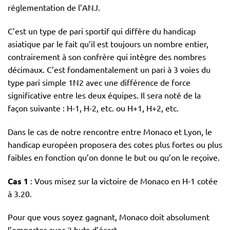
réglementation de l’ANJ.
C’est un type de pari sportif qui diffère du handicap
asiatique par le fait qu’il est toujours un nombre entier,
contrairement à son confrère qui intègre des nombres
décimaux. C’est fondamentalement un pari à 3 voies du
type pari simple 1N2 avec une différence de force
significative entre les deux équipes. Il sera noté de la
façon suivante : H-1, H-2, etc. ou H+1, H+2, etc.
Dans le cas de notre rencontre entre Monaco et Lyon, le
handicap européen proposera des cotes plus fortes ou plus
faibles en fonction qu’on donne le but ou qu’on le reçoive.
Cas 1
: Vous misez sur la victoire de Monaco en H-1 cotée
à 3.20.
Pour que vous soyez gagnant, Monaco doit absolument
l’emporter avec 2 buts d’écart.