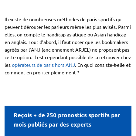
Il existe de nombreuses méthodes de paris sportifs qui
peuvent dérouter les parieurs même les plus avisés. Parmi
elles, on compte le handicap asiatique ou Asian handicap
en anglais. Tout d’abord, il faut noter que les bookmakers
agréés par l’ANJ (anciennement ARJEL) ne proposent pas
cette option. Il est cependant possible de la retrouver chez
les
opérateurs de paris hors ANJ
. En quoi consiste-t-elle et
comment en profiter pleinement ?
Reçois + de 250 pronostics sportifs par
mois publiés par des experts