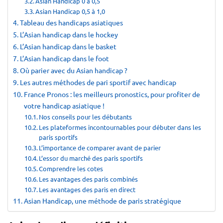
Asian Handicap 0 à 0,5
Asian Handicap 0,5 à 1,0
Tableau des handicaps asiatiques
L’Asian handicap dans le hockey
L’Asian handicap dans le basket
L’Asian handicap dans le foot
Où parier avec du Asian handicap ?
Les autres méthodes de pari sportif avec handicap
France Pronos : les meilleurs pronostics, pour profiter de
votre handicap asiatique !
Nos conseils pour les débutants
Les plateformes incontournables pour débuter dans les
paris sportifs
L’importance de comparer avant de parier
L’essor du marché des paris sportifs
Comprendre les cotes
Les avantages des paris combinés
Les avantages des paris en direct
Asian Handicap, une méthode de paris stratégique